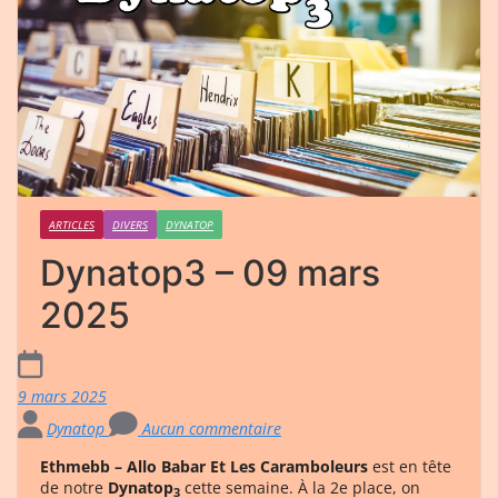
ARTICLES
DIVERS
DYNATOP
Dynatop3 – 09 mars
2025
9 mars 2025
Dynatop
Aucun commentaire
Ethmebb – Allo Babar Et Les Caramboleurs
est en tête
de notre
Dynatop
cette semaine. À la 2e place, on
3