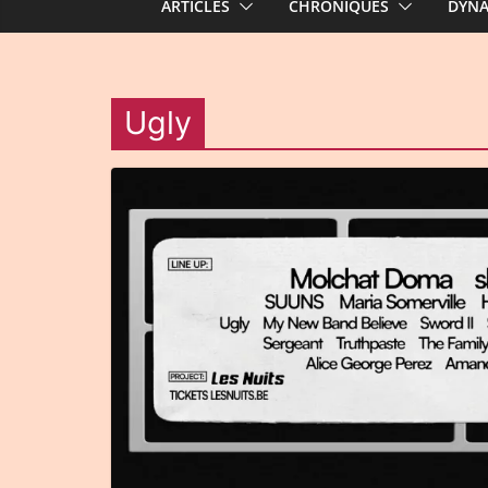
ARTICLES
CHRONIQUES
DYN
Ugly