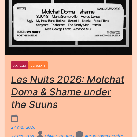
ARTICLES
CONCERTS
Les Nuits 2026: Molchat
Doma & Shame under
the Suuns
27 mai 2026
27 mai 2026
Olivier Wouters
Aucun commentaire