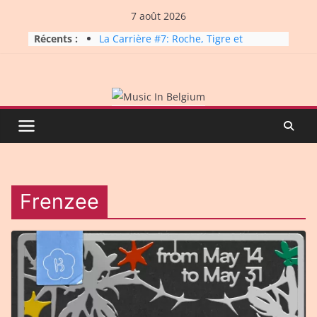
Skip
7 août 2026
to
Récents :
La Carrière #7: Roche, Tigre et
content
Bashing
Dynatop3 – 19 juillet 2026
Dynatop3 – 02 août 2026
Micro Festival #16, maxi line-
up
Dynatop3 – 26 juillet 2026
Frenzee