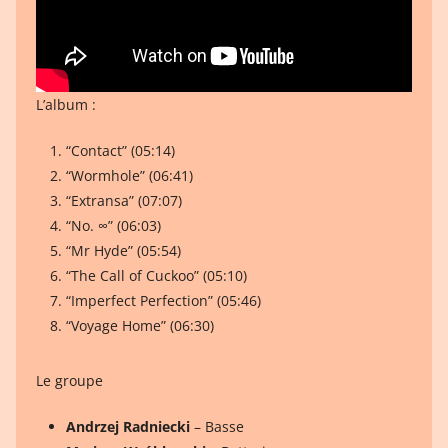
L’album :
“Contact” (05:14)
“Wormhole” (06:41)
“Extransa” (07:07)
“No. ∞” (06:03)
“Mr Hyde” (05:54)
“The Call of Cuckoo” (05:10)
“Imperfect Perfection” (05:46)
“Voyage Home” (06:30)
Le groupe
Andrzej Radniecki
– Basse