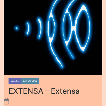
CD/DVD
CHRONIQUES
EXTENSA – Extensa