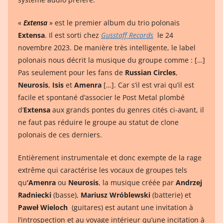
«
Extensa
» est le premier album du trio polonais
Extensa
. Il est sorti chez
Gusstaff Records
le 24
novembre 2023. De manière très intelligente, le label
polonais nous décrit la musique du groupe comme : […]
Pas seulement pour les fans de
Russian Circles
,
Neurosis
,
Isis
et
Amenra
[…]. Car s’il est vrai qu’il est
facile et spontané d’associer le Post Metal plombé
d’
Extensa
aux grands pontes du genres cités ci-avant, il
ne faut pas réduire le groupe au statut de clone
polonais de ces derniers.
Entièrement instrumentale et donc exempte de la rage
extrême qui caractérise les vocaux de groupes tels
qu
‘Amenra
ou
Neurosis
, la musique créée par
Andrzej
Radniecki
(basse),
Mariusz Wróblewski
(batterie) et
Paweł Wieloch
(guitares) est autant une invitation à
l’introspection et au voyage intérieur qu’une incitation à