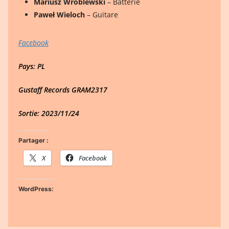
Mariusz Wróblewski
– Batterie
Paweł Wieloch
– Guitare
Facebook
Pays: PL
Gustaff Records GRAM2317
Sortie: 2023/11/24
Partager :
X
Facebook
WordPress: