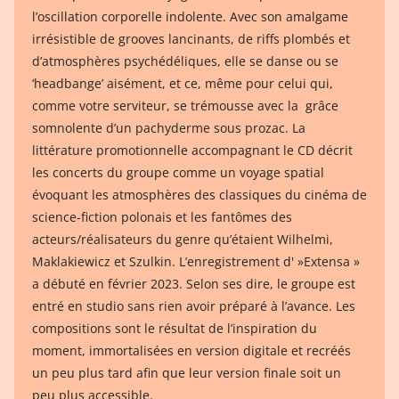
l’oscillation corporelle indolente. Avec son amalgame
irrésistible de grooves lancinants, de riffs plombés et
d’atmosphères psychédéliques, elle se danse ou se
‘headbange’ aisément, et ce, même pour celui qui,
comme votre serviteur, se trémousse avec la grâce
somnolente d’un pachyderme sous prozac. La
littérature promotionnelle accompagnant le CD décrit
les concerts du groupe comme un voyage spatial
évoquant les atmosphères des classiques du cinéma de
science-fiction polonais et les fantômes des
acteurs/réalisateurs du genre qu’étaient Wilhelmi,
Maklakiewicz et Szulkin. L’enregistrement d' »Extensa »
a débuté en février 2023. Selon ses dire, le groupe est
entré en studio sans rien avoir préparé à l’avance. Les
compositions sont le résultat de l’inspiration du
moment, immortalisées en version digitale et recréés
un peu plus tard afin que leur version finale soit un
peu plus accessible.