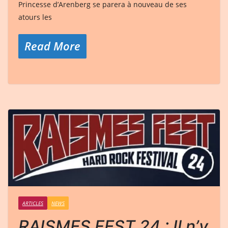
Princesse d’Arenberg se parera à nouveau de ses
atours les
Read More
ARTICLES
NEWS
RAISMES FEST 24 : Il n’y