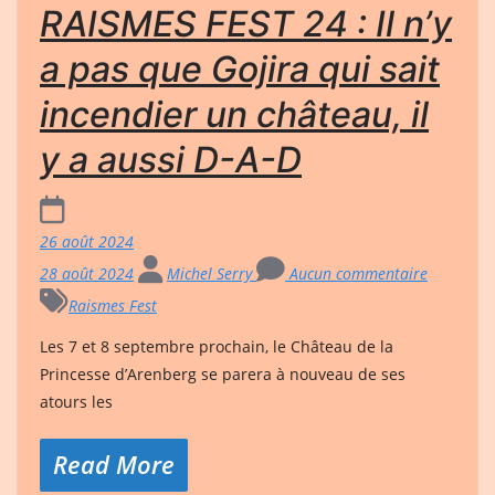
RAISMES FEST 24 : Il n’y
a pas que Gojira qui sait
incendier un château, il
y a aussi D-A-D
26 août 2024
28 août 2024
Michel Serry
Aucun commentaire
Raismes Fest
Les 7 et 8 septembre prochain, le Château de la
Princesse d’Arenberg se parera à nouveau de ses
atours les
Read More