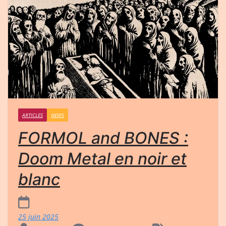
ARTICLES
NEWS
FORMOL and BONES :
Doom Metal en noir et
blanc
25 juin 2025