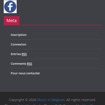
Meta
Inscription
Connexion
Entries
RSS
Comments
RSS
Pour nous contacter
Copyright © 2026
Music In Belgium
. All rights reserved.