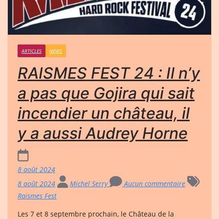
ARTICLES
NEWS
RAISMES FEST 24 : Il n’y
a pas que Gojira qui sait
incendier un château, il
y a aussi Audrey Horne
8 août 2024
8 août 2024
Michel Serry
Aucun commentaire
Raismes Fest
Les 7 et 8 septembre prochain, le Château de la