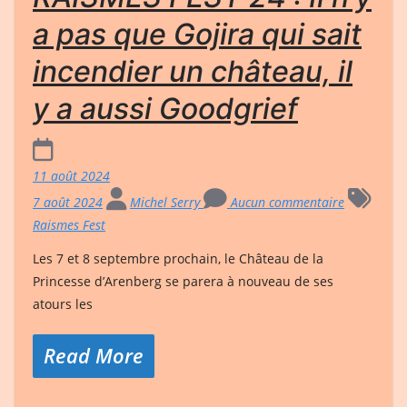
a pas que Gojira qui sait
incendier un château, il
y a aussi Goodgrief
11 août 2024
7 août 2024
Michel Serry
Aucun commentaire
Raismes Fest
Les 7 et 8 septembre prochain, le Château de la
Princesse d’Arenberg se parera à nouveau de ses
atours les
Read More