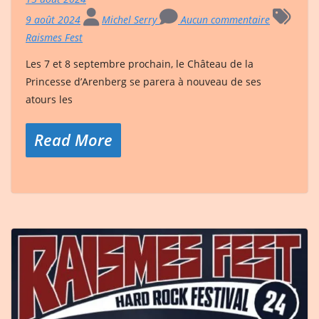
9 août 2024
Michel Serry
Aucun commentaire
Raismes Fest
Les 7 et 8 septembre prochain, le Château de la
Princesse d’Arenberg se parera à nouveau de ses
atours les
Read More