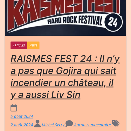
ARTICLES
NEWS
RAISMES FEST 24 : Il n’y
a pas que Gojira qui sait
incendier un château, il
y a aussi Liv Sin
5 août 2024
2 août 2024
Michel Serry
Aucun commentaire