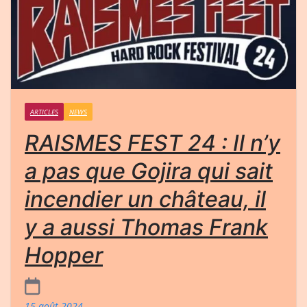
ARTICLES
NEWS
RAISMES FEST 24 : Il n’y
a pas que Gojira qui sait
incendier un château, il
y a aussi Thomas Frank
Hopper
15 août 2024