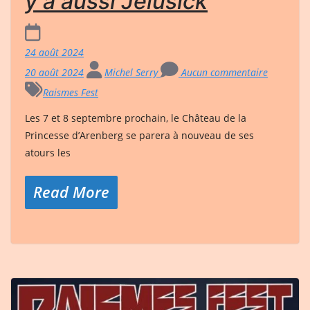
y a aussi Jelusick
24 août 2024
20 août 2024
Michel Serry
Aucun commentaire
Raismes Fest
Les 7 et 8 septembre prochain, le Château de la
Princesse d’Arenberg se parera à nouveau de ses
atours les
Read More