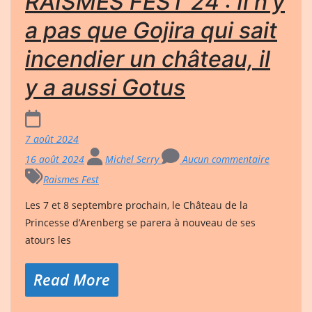
RAISMES FEST 24 : Il n’y
a pas que Gojira qui sait
incendier un château, il
y a aussi Gotus
7 août 2024
16 août 2024
Michel Serry
Aucun commentaire
Raismes Fest
Les 7 et 8 septembre prochain, le Château de la
Princesse d’Arenberg se parera à nouveau de ses
atours les
Read More