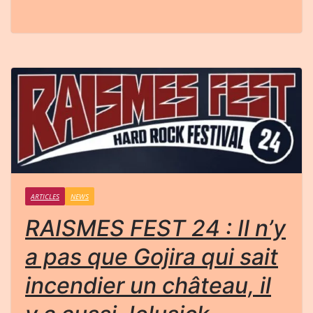
ARTICLES
NEWS
RAISMES FEST 24 : Il n’y
a pas que Gojira qui sait
incendier un château, il