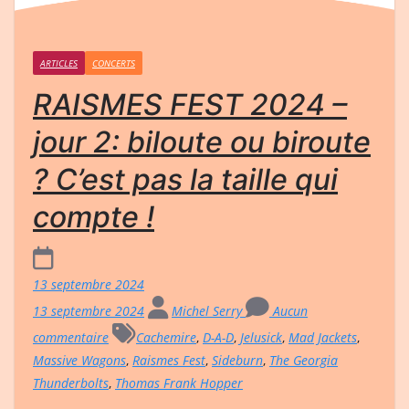
ARTICLES
CONCERTS
RAISMES FEST 2024 –
jour 2: biloute ou biroute
? C’est pas la taille qui
compte !
13 septembre 2024
13 septembre 2024
Michel Serry
Aucun
commentaire
Cachemire
,
D-A-D
,
Jelusick
,
Mad Jackets
,
Massive Wagons
,
Raismes Fest
,
Sideburn
,
The Georgia
Thunderbolts
,
Thomas Frank Hopper