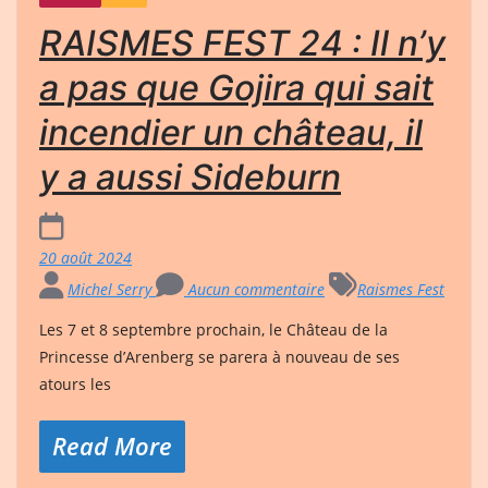
RAISMES FEST 24 : Il n’y
a pas que Gojira qui sait
incendier un château, il
y a aussi Sideburn
20 août 2024
Michel Serry
Aucun commentaire
Raismes Fest
Les 7 et 8 septembre prochain, le Château de la
Princesse d’Arenberg se parera à nouveau de ses
atours les
Read More