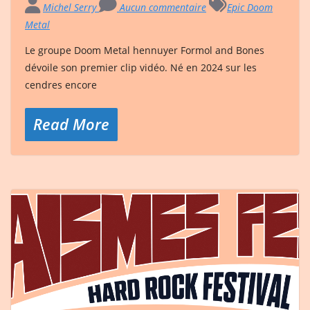
Michel Serry
Aucun commentaire
Epic Doom
Metal
Le groupe Doom Metal hennuyer Formol and Bones
dévoile son premier clip vidéo. Né en 2024 sur les
cendres encore
Read More