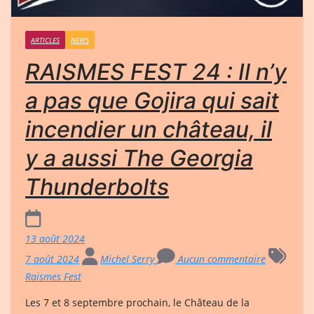
ARTICLES
NEWS
RAISMES FEST 24 : Il n’y
a pas que Gojira qui sait
incendier un château, il
y a aussi The Georgia
Thunderbolts
13 août 2024
7 août 2024
Michel Serry
Aucun commentaire
Raismes Fest
Les 7 et 8 septembre prochain, le Château de la