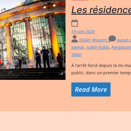
Les résidence
19 juin 2020
Olivier Wouters
Aucun 
Jawhar
,
Judith Kiddo
,
Paradoxan
Yôkaï
À l’arrêt forcé depuis la mi-ma
public, dans un premier temp
Read More