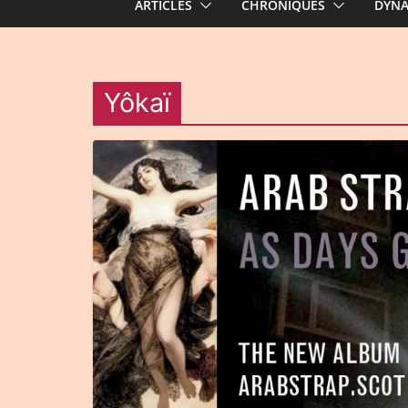
ARTICLES
CHRONIQUES
DYN
Yôkaï