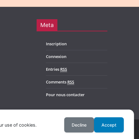
Meta
Inscription
Connexion
Entries
RSS
Comments
RSS
Pour nous contacter
ur use of cookies.
Decline
Accept
l. Powered by
WordPress
.