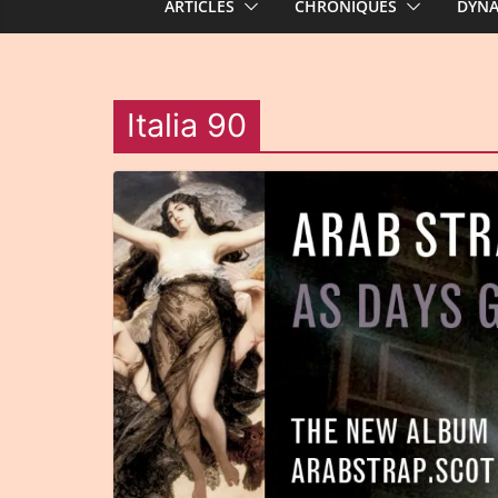
ARTICLES
CHRONIQUES
DYN
Italia 90