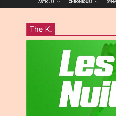
ARTICLES
CHRONIQUES
DYN
The K.