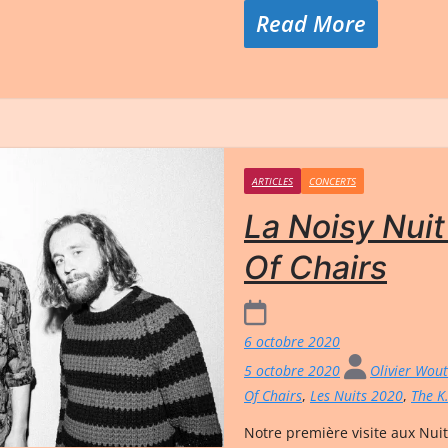
Read More
ARTICLES
CONCERTS
La Noisy Nuit
Of Chairs
6 octobre 2020
5 octobre 2020
Olivier Wou
Of Chairs
,
Les Nuits 2020
,
The K
Notre première visite aux Nui