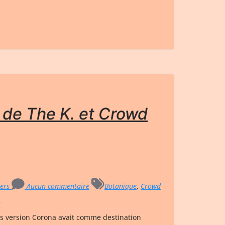
 de The K. et Crowd
ters
Aucun commentaire
Botanique
,
Crowd
.
ts version Corona avait comme destination