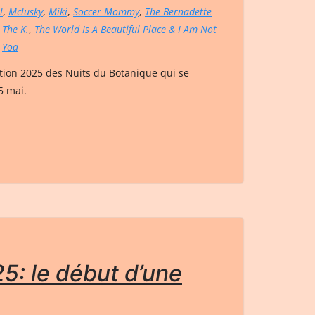
l
,
Mclusky
,
Miki
,
Soccer Mommy
,
The Bernadette
,
The K.
,
The World Is A Beautiful Place & I Am Not
,
Yoa
dition 2025 des Nuits du Botanique qui se
5 mai.
5: le début d’une