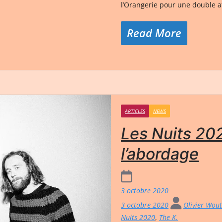
l’Orangerie pour une double af
Read More
ARTICLES
NEWS
Les Nuits 202
l’abordage
3 octobre 2020
3 octobre 2020
Olivier Wou
Nuits 2020
,
The K.