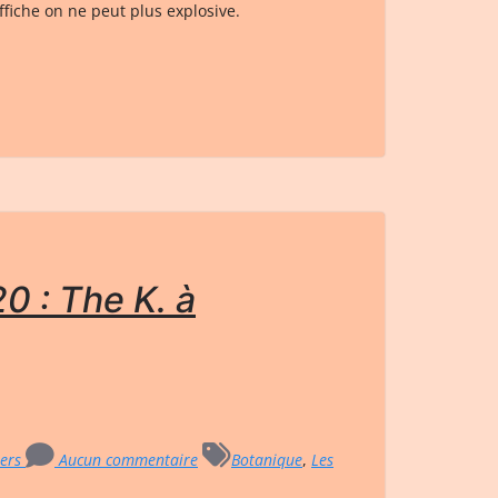
fiche on ne peut plus explosive.
0 : The K. à
ters
Aucun commentaire
Botanique
,
Les