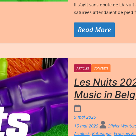
Il s’agit sans doute de LA Nui
saturées attendaient de pied 
Read More
ARTICLES
CONCERTS
Les Nuits 202
Music in Belg
9 mai 2025
15 mai 2025
Olivier Woute
Armlock
,
Botanique
,
Frànçois & 