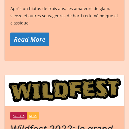
Après un hiatus de trois ans, les amateurs de glam,
sleeze et autres sous-genres de hard rock mélodique et
classique
Read More
ARTICLES
NEWS
Wildfest 2022: le grand