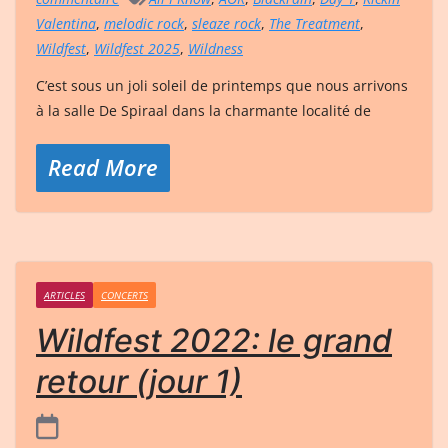
Valentina
,
melodic rock
,
sleaze rock
,
The Treatment
,
Wildfest
,
Wildfest 2025
,
Wildness
C’est sous un joli soleil de printemps que nous arrivons
à la salle De Spiraal dans la charmante localité de
Read More
ARTICLES
CONCERTS
Wildfest 2022: le grand
retour (jour 1)