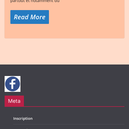
partout et notamment du
Read More
Meta
Inscription