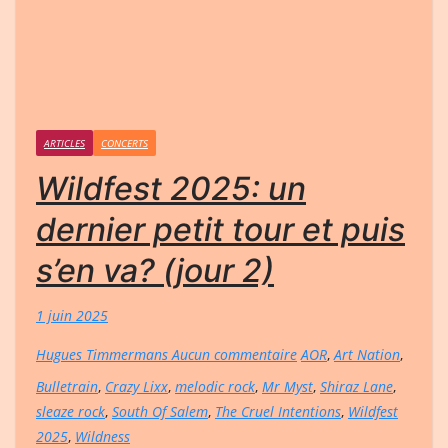
ARTICLES
CONCERTS
Wildfest 2025: un
dernier petit tour et puis
s’en va? (jour 2)
1 juin 2025
Hugues Timmermans
Aucun commentaire
AOR
,
Art Nation
,
Bulletrain
,
Crazy Lixx
,
melodic rock
,
Mr Myst
,
Shiraz Lane
,
sleaze rock
,
South Of Salem
,
The Cruel Intentions
,
Wildfest
2025
,
Wildness