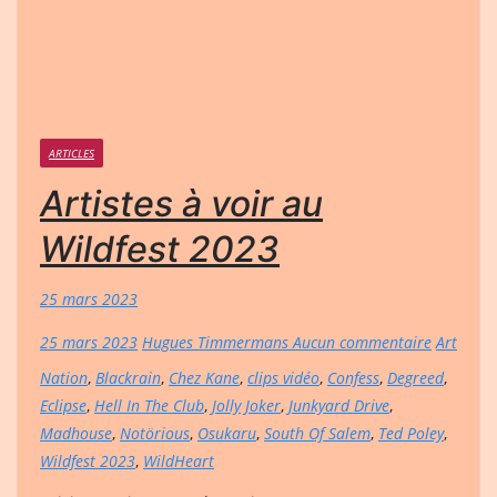
ARTICLES
Artistes à voir au
Wildfest 2023
25 mars 2023
25 mars 2023
Hugues Timmermans
Aucun commentaire
Art
Nation
,
Blackrain
,
Chez Kane
,
clips vidéo
,
Confess
,
Degreed
,
Eclipse
,
Hell In The Club
,
Jolly Joker
,
Junkyard Drive
,
Madhouse
,
Notörious
,
Osukaru
,
South Of Salem
,
Ted Poley
,
Wildfest 2023
,
WildHeart