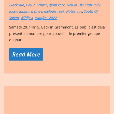
Blackrain
,
Day 2
,
Eclipse
,
glam rock
,
Hell In The Club
,
Jolly
Joker
,
Junkyard Drive
,
melodic rock
,
Notörious
,
South Of
Salem
,
Wildfest
,
Wildfest 2022
Samedi 20, 14h15. Back in Grammont. Le public est déjà
présent en nombre pour accueillir le premier groupe
du jour.
Read More