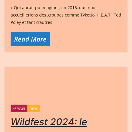
« Qui aurait pu imaginer, en 2016, que nous
accueillerions des groupes comme Tyketto, H.E.A.T., Ted
Poley et tant d’autres
Read More
ARTICLES
NEWS
Wildfest 2024: le