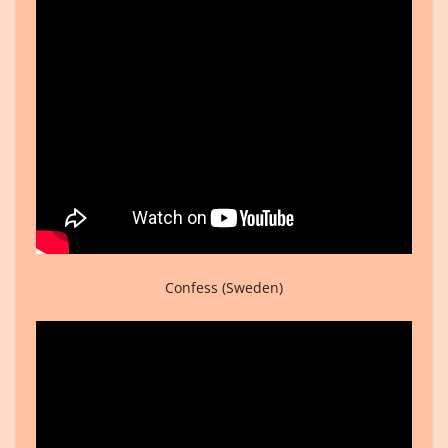
Confess (Sweden)