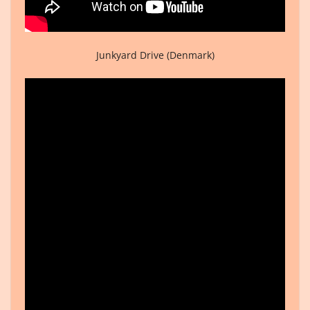
Junkyard Drive (Denmark)