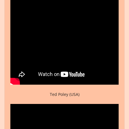
Ted Poley (USA)