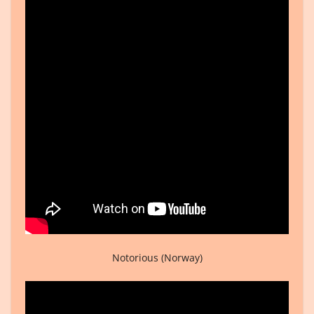
Notorious (Norway)