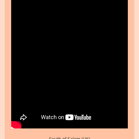
South of Salem (UK)