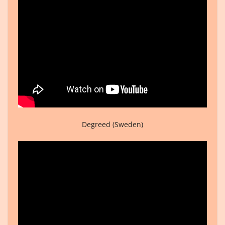
Degreed (Sweden)