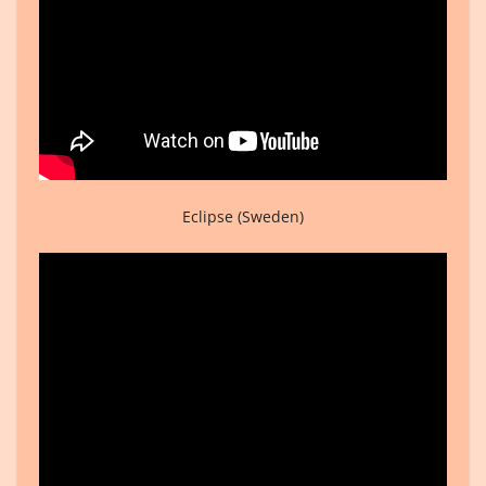
Eclipse (Sweden)