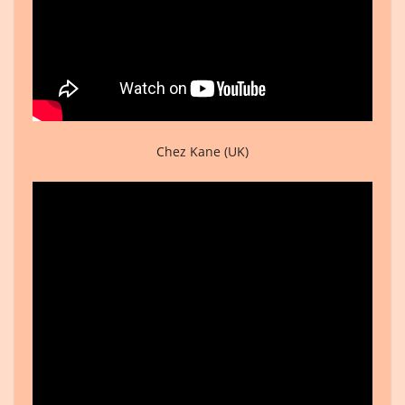
Chez Kane (UK)