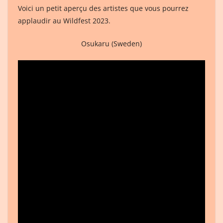
Voici un petit aperçu des artistes que vous pourrez
applaudir au Wildfest 2023.
Osukaru (Sweden)