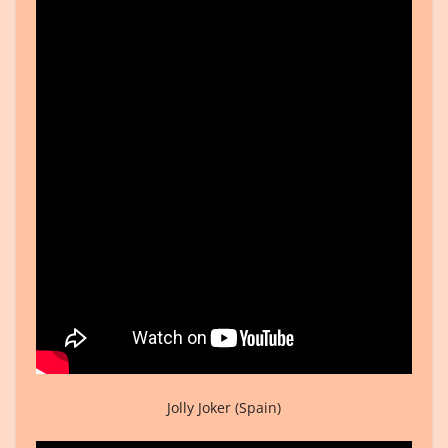
Jolly Joker (Spain)