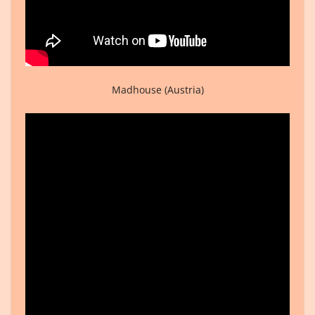
Madhouse (Austria)