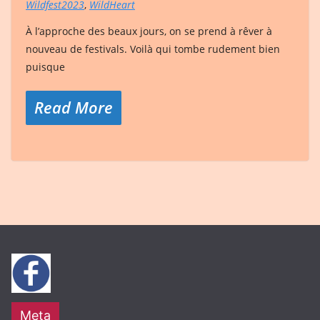
Wildfest2023
,
WildHeart
À l’approche des beaux jours, on se prend à rêver à
nouveau de festivals. Voilà qui tombe rudement bien
puisque
Read More
Meta