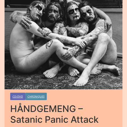
CD/DVD
CHRONIQUES
HÅNDGEMENG –
Satanic Panic Attack