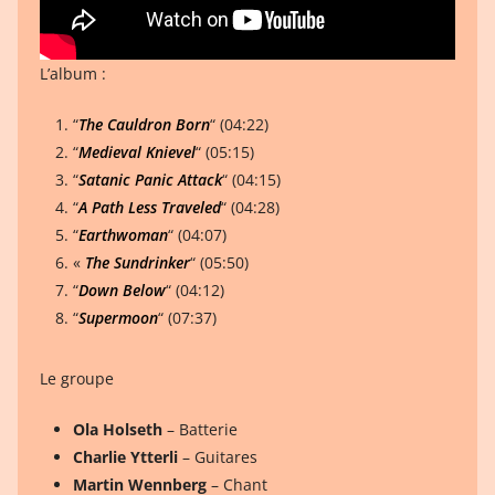
L’album :
“
The Cauldron Born
“ (04:22)
“
Medieval Knievel
“ (05:15)
“
Satanic Panic Attack
“ (04:15)
“
A Path Less Traveled
“ (04:28)
“
Earthwoman
“ (04:07)
«
The Sundrinker
“ (05:50)
“
Down
Below
“ (04:12)
“
Supermoon
“ (07:37)
Le groupe
Ola Holseth
– Batterie
Charlie Ytterli
– Guitares
Martin Wennberg
– Chant