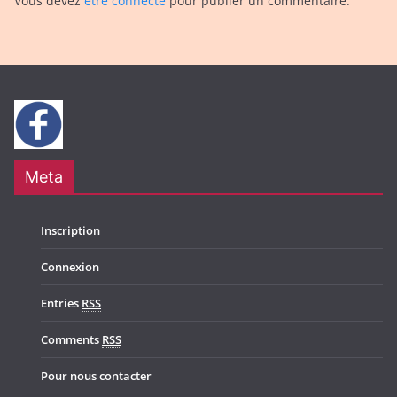
Vous devez
être connecté
pour publier un commentaire.
Meta
Inscription
Connexion
Entries
RSS
Comments
RSS
Pour nous contacter