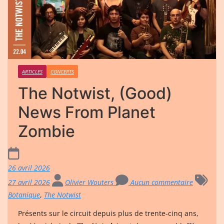
ARTICLES
CONCERTS
The Notwist, (Good)
News From Planet
Zombie
26 avril 2026
27 avril 2026
Olivier Wouters
Aucun commentaire
Botanique
,
The Notwist
Présents sur le circuit depuis plus de trente-cinq ans,