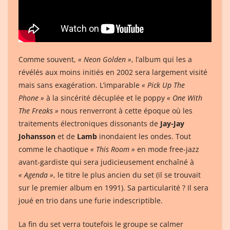
Comme souvent,
« Neon Golden »
, l’album qui les a
révélés aux moins initiés en 2002 sera largement visité
mais sans exagération. L’imparable
« Pick Up The
Phone »
à la sincérité décuplée et le poppy
« One With
The Freaks »
nous renverront à cette époque où les
traitements électroniques dissonants de
Jay-Jay
Johansson
et de
Lamb
inondaient les ondes. Tout
comme le chaotique
« This Room »
en mode free-jazz
avant-gardiste qui sera judicieusement enchaîné à
« Agenda »
, le titre le plus ancien du set (il se trouvait
sur le premier album en 1991). Sa particularité ? Il sera
joué en trio dans une furie indescriptible.
La fin du set verra toutefois le groupe se calmer