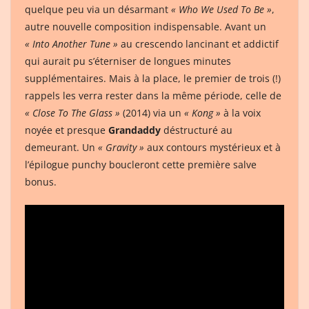
quelque peu via un désarmant
« Who We Used To Be »
,
autre nouvelle composition indispensable. Avant un
« Into Another Tune »
au crescendo lancinant et addictif
qui aurait pu s’éterniser de longues minutes
supplémentaires. Mais à la place, le premier de trois (!)
rappels les verra rester dans la même période, celle de
« Close To The Glass »
(2014) via un
« Kong »
à la voix
noyée et presque
Grandaddy
déstructuré au
demeurant. Un
« Gravity »
aux contours mystérieux et à
l’épilogue punchy boucleront cette première salve
bonus.