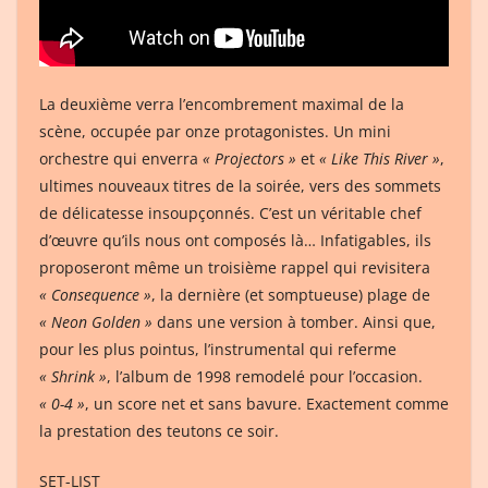
La deuxième verra l’encombrement maximal de la
scène, occupée par onze protagonistes. Un mini
orchestre qui enverra
« Projectors »
et
« Like This River »
,
ultimes nouveaux titres de la soirée, vers des sommets
de délicatesse insoupçonnés. C’est un véritable chef
d’œuvre qu’ils nous ont composés là… Infatigables, ils
proposeront même un troisième rappel qui revisitera
« Consequence »
, la dernière (et somptueuse) plage de
« Neon Golden »
dans une version à tomber. Ainsi que,
pour les plus pointus, l’instrumental qui referme
« Shrink »
, l’album de 1998 remodelé pour l’occasion.
« 0-4 »
, un score net et sans bavure. Exactement comme
la prestation des teutons ce soir.
SET-LIST