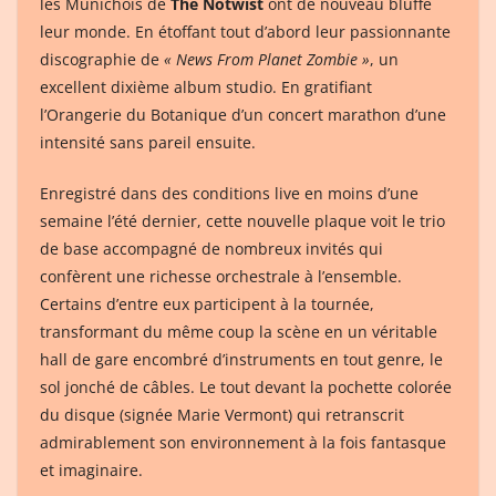
les Munichois de
The Notwist
ont de nouveau bluffé
leur monde. En étoffant tout d’abord leur passionnante
discographie de
« News From Planet Zombie »
, un
excellent dixième album studio. En gratifiant
l’Orangerie du Botanique d’un concert marathon d’une
intensité sans pareil ensuite.
Enregistré dans des conditions live en moins d’une
semaine l’été dernier, cette nouvelle plaque voit le trio
de base accompagné de nombreux invités qui
confèrent une richesse orchestrale à l’ensemble.
Certains d’entre eux participent à la tournée,
transformant du même coup la scène en un véritable
hall de gare encombré d’instruments en tout genre, le
sol jonché de câbles. Le tout devant la pochette colorée
du disque (signée Marie Vermont) qui retranscrit
admirablement son environnement à la fois fantasque
et imaginaire.