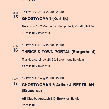
17.00 EUR
15 février 2024 @ 20:30
-
21:30
JEU
15
GHOSTWOMAN (Kortrijk)
De Kreun Café
Conservatoriumplein 1, Kortrijk, Belgium
11.00 EUR – 17.00 EUR
16 février 2024 @ 20:00
-
22:30
VEN
16
THRICE & TOWN PORTAL (Borgerhout)
Trix
Noordersingel 28-30, Borgerhout, Belgium
25.50 EUR – 29.00 EUR
17 février 2024 @ 20:00
-
22:30
SAM
17
GHOSTWOMAN & Arthur J. REPTILIAN
(Bruxelles)
AB Club
bd Anspach 110, Bruxelles, Belgium
17.00 EUR