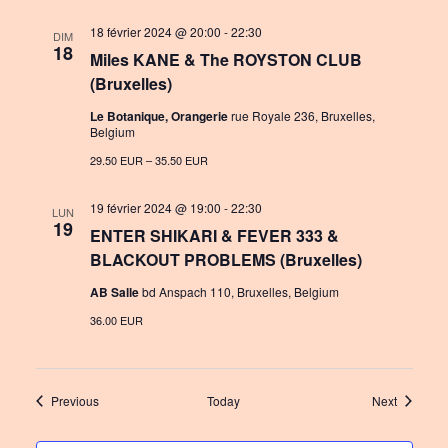
18 février 2024 @ 20:00
-
22:30
DIM
18
Miles KANE & The ROYSTON CLUB
(Bruxelles)
Le Botanique, Orangerie
rue Royale 236, Bruxelles,
Belgium
29.50 EUR – 35.50 EUR
19 février 2024 @ 19:00
-
22:30
LUN
19
ENTER SHIKARI & FEVER 333 &
BLACKOUT PROBLEMS (Bruxelles)
AB Salle
bd Anspach 110, Bruxelles, Belgium
36.00 EUR
Events
Events
Previous
Today
Next