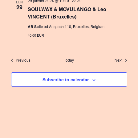
29 janvier 2024 @ 19:10
-
22:30
LUN
29
SOULWAX & MOVULANGO & Leo
VINCENT (Bruxelles)
AB Salle
bd Anspach 110, Bruxelles, Belgium
40.00 EUR
Events
Events
Previous
Today
Next
Subscribe to calendar