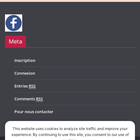
Meta
Inscription
Connexion
Entries
RSS
Comments
RSS
Pour nous contacter
This website uses cookies to analyze site traffic and improve your
experience. By continuing to use this site, you consent to our use of