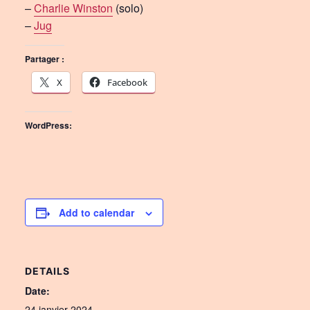
–
Charlie Winston
(solo)
–
Jug
Partager :
X
Facebook
WordPress:
Add to calendar
DETAILS
Date:
24 janvier 2024