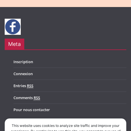
Meta
Inscription
Connexion
Entries
RSS
Comments
RSS
Pour nous contacter
This website uses cookies to analyze site traffic and improve your