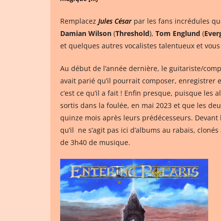
Remplacez
Jules César
par les fans incrédules 
Damian Wilson
(
Threshold
),
Tom Englund
(
Ever
et quelques autres vocalistes talentueux et vous
Au début de l’année dernière, le guitariste/com
avait parié qu’il pourrait composer, enregistrer
c’est ce qu’il a fait ! Enfin presque, puisque les
sortis dans la foulée, en mai 2023 et que les deu
quinze mois après leurs prédécesseurs. Devant l
qu’il ne s’agit pas ici d’albums au rabais, cloné
de 3h40 de musique.