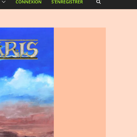
CONNEXION
S’ENREGISTRER