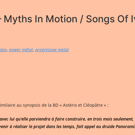
Myths In Motion / Songs Of I
iano
,
power métal
,
progressive metal
milaire au synopsis de la BD « Astérix et Cléopâtre » :
ec lui qu’elle parviendra à faire construire, en trois mois seulement, le
enir à réaliser le projet dans les temps, fait appel au druide Panorami