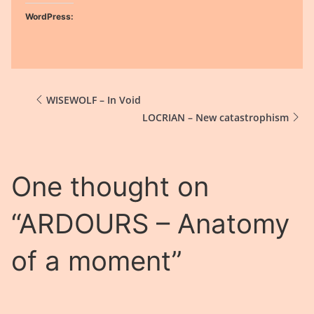
WordPress:
WISEWOLF – In Void
LOCRIAN – New catastrophism
One thought on
“
ARDOURS – Anatomy
of a moment
”