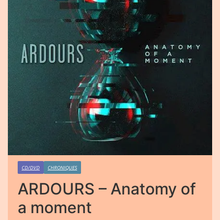
CD/DVD
CHRONIQUES
ARDOURS – Anatomy of
a moment