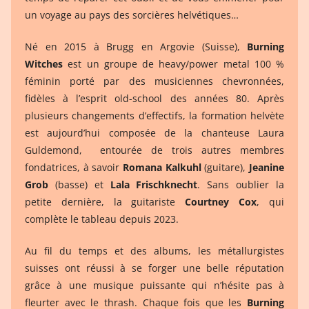
un voyage au pays des sorcières helvétiques…
Né en 2015 à Brugg en Argovie (Suisse),
Burning
Witches
est un groupe de heavy/power metal 100 %
féminin porté par des musiciennes chevronnées,
fidèles à l’esprit old-school des années 80. Après
plusieurs changements d’effectifs, la formation helvète
est aujourd’hui composée de la chanteuse Laura
Guldemond, entourée de trois autres membres
fondatrices, à savoir
Romana Kalkuhl
(guitare),
Jeanine
Grob
(basse) et
Lala Frischknecht
. Sans oublier la
petite dernière, la guitariste
Courtney Cox
, qui
complète le tableau depuis 2023.
Au fil du temps et des albums, les métallurgistes
suisses ont réussi à se forger une belle réputation
grâce à une musique puissante qui n’hésite pas à
fleurter avec le thrash. Chaque fois que les
Burning