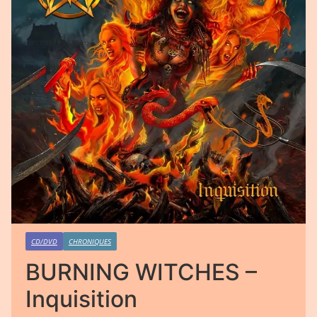
CD/DVD
CHRONIQUES
BURNING WITCHES –
Inquisition