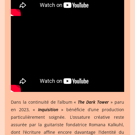
Dans la continuité de l’album «
The Dark Tower
» paru
en 2023, «
Inquisition
» bénéficie d’une production
particulièrement soignée. L’ossature créative reste
assurée par la guitariste fondatrice Romana Kalkuhl,
dont l’écriture affine encore davantage l’identité du