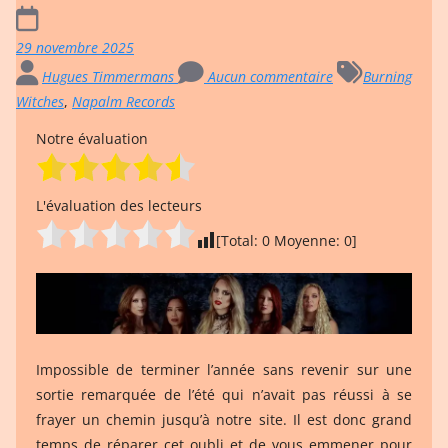
29 novembre 2025
Hugues Timmermans
Aucun commentaire
Burning
Witches
,
Napalm Records
Notre évaluation
L'évaluation des lecteurs
[Total:
0
Moyenne:
0
]
Impossible de terminer l’année sans revenir sur une
sortie remarquée de l’été qui n’avait pas réussi à se
frayer un chemin jusqu’à notre site. Il est donc grand
temps de réparer cet oubli et de vous emmener pour