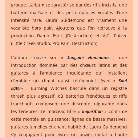
groupe. L’album se caractérise par des riffs incisifs, une
batterie martiale et des performances vocales d’une
intensité rare. Laura Guldemond est vraiment une
vocaliste hors pair. Ajoutons que l’on retrouve à la
production Damir Eskic (Destruction) et V.O. Pulver
(Little Creek Studio, Pro-Pain, Destruction).
L’album s’ouvre sur «
Sanguini Hominum
« , une
introduction dominée par des chœurs latins et des
guitares à l’ambiance inquiétante qui installent
d’emblée un climat quasi cérémoniel. Avec «
Soul
Eater
« , Burning Witches bascule dans un registre
thrash plus agressif, où batteries frénétiques et riffs
tranchants composent une descente fulgurante dans
les ténèbres. Le morceau-titre «
Inquisition
» confirme
cette montée en puissance: lignes de basse massives,
guitares jumelles et chant habité de Laura Guldemond
s’y conjuguent pour livrer un power metal à haute