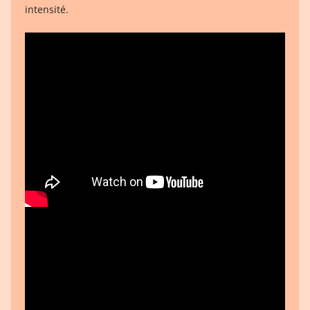
intensité.