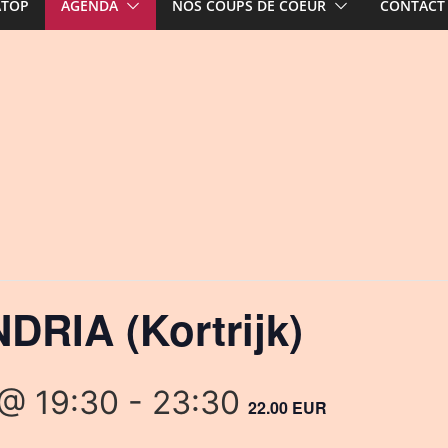
ATOP
AGENDA
NOS COUPS DE COEUR
CONTACT
DRIA (Kortrijk)
@ 19:30
-
23:30
22.00 EUR