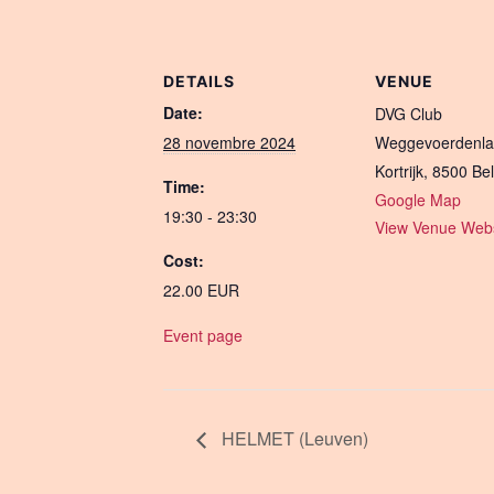
DETAILS
VENUE
Date:
DVG Club
28 novembre 2024
Weggevoerdenla
Kortrijk
,
8500
Be
Time:
Google Map
19:30 - 23:30
View Venue Webs
Cost:
22.00 EUR
Event page
HELMET (Leuven)