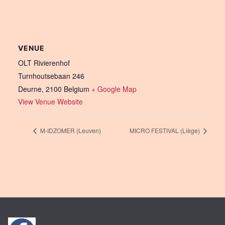
VENUE
OLT Rivierenhof
Turnhoutsebaan 246
Deurne
,
2100
Belgium
+ Google Map
View Venue Website
M-IDZOMER (Leuven)
MICRO FESTIVAL (Liège)