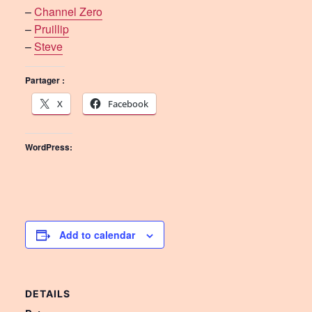
–
Channel Zero
–
Pruillip
–
Steve
Partager :
X
Facebook
WordPress:
Add to calendar
DETAILS