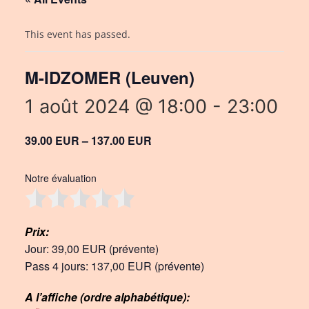
This event has passed.
M-IDZOMER (Leuven)
1 août 2024 @ 18:00
-
23:00
39.00 EUR – 137.00 EUR
Notre évaluation
Prix:
Jour: 39,00 EUR (prévente)
Pass 4 jours: 137,00 EUR (prévente)
A l’affiche (ordre alphabétique):