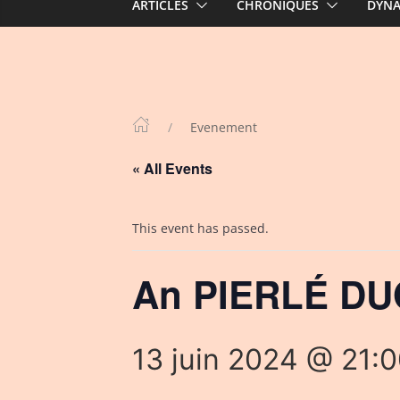
ARTICLES
CHRONIQUES
DYN
Evenement
« All Events
This event has passed.
An PIERLÉ DUO
13 juin 2024 @ 21: