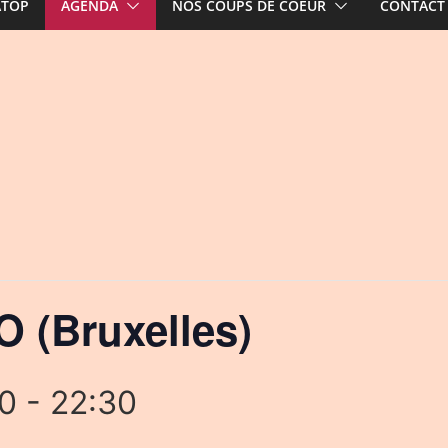
ATOP
AGENDA
NOS COUPS DE COEUR
CONTACT
 (Bruxelles)
00
-
22:30