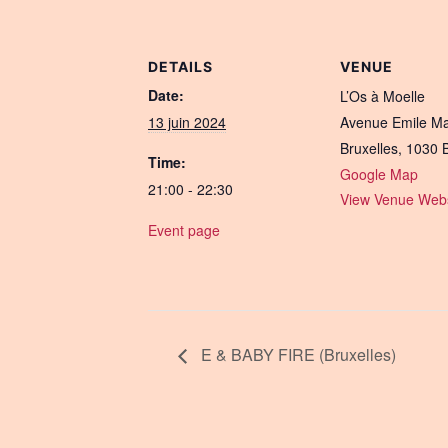
DETAILS
VENUE
Date:
L’Os à Moelle
13 juin 2024
Avenue Emile M
Bruxelles
,
1030
Time:
Google Map
21:00 - 22:30
View Venue Webs
Event page
E & BABY FIRE (Bruxelles)