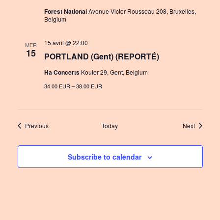
Forest National
Avenue Victor Rousseau 208, Bruxelles,
Belgium
15 avril @ 22:00
MER
15
PORTLAND (Gent) (REPORTÉ)
Ha Concerts
Kouter 29, Gent, Belgium
34.00 EUR – 38.00 EUR
Events
Events
Previous
Today
Next
Subscribe to calendar