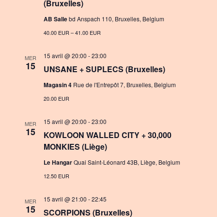
(Bruxelles)
AB Salle
bd Anspach 110, Bruxelles, Belgium
40.00 EUR – 41.00 EUR
15 avril @ 20:00
-
23:00
MER
15
UNSANE + SUPLECS (Bruxelles)
Magasin 4
Rue de l'Entrepôt 7, Bruxelles, Belgium
20.00 EUR
15 avril @ 20:00
-
23:00
MER
15
KOWLOON WALLED CITY + 30,000
MONKIES (Liège)
Le Hangar
Quai Saint-Léonard 43B, Liège, Belgium
12.50 EUR
15 avril @ 21:00
-
22:45
MER
15
SCORPIONS (Bruxelles)