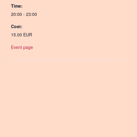
Time:
20:00 - 23:00
Cost:
15.00 EUR
Event page