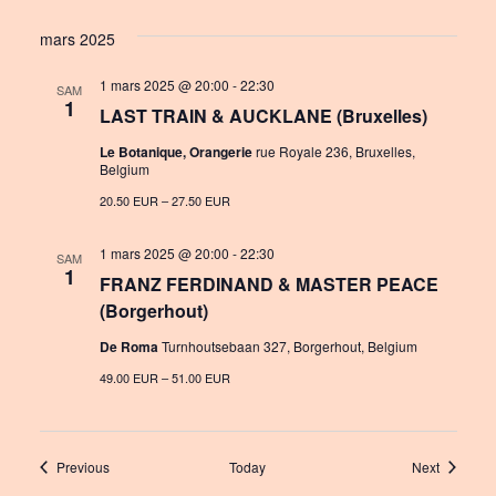
mars 2025
1 mars 2025 @ 20:00
-
22:30
SAM
1
LAST TRAIN & AUCKLANE (Bruxelles)
Le Botanique, Orangerie
rue Royale 236, Bruxelles,
Belgium
20.50 EUR – 27.50 EUR
1 mars 2025 @ 20:00
-
22:30
SAM
1
FRANZ FERDINAND & MASTER PEACE
(Borgerhout)
De Roma
Turnhoutsebaan 327, Borgerhout, Belgium
49.00 EUR – 51.00 EUR
Events
Events
Previous
Today
Next