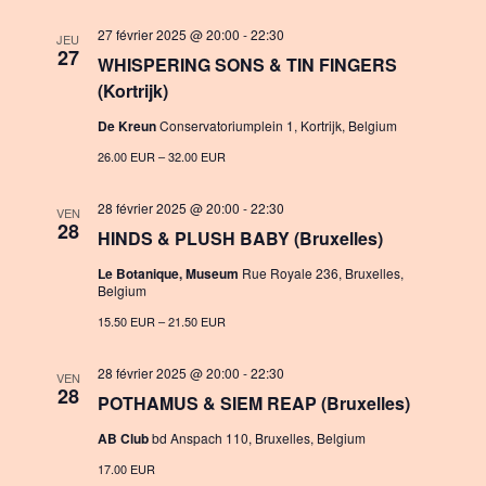
27 février 2025 @ 20:00
-
22:30
JEU
27
WHISPERING SONS & TIN FINGERS
(Kortrijk)
De Kreun
Conservatoriumplein 1, Kortrijk, Belgium
26.00 EUR – 32.00 EUR
28 février 2025 @ 20:00
-
22:30
VEN
28
HINDS & PLUSH BABY (Bruxelles)
Le Botanique, Museum
Rue Royale 236, Bruxelles,
Belgium
15.50 EUR – 21.50 EUR
28 février 2025 @ 20:00
-
22:30
VEN
28
POTHAMUS & SIEM REAP (Bruxelles)
AB Club
bd Anspach 110, Bruxelles, Belgium
17.00 EUR