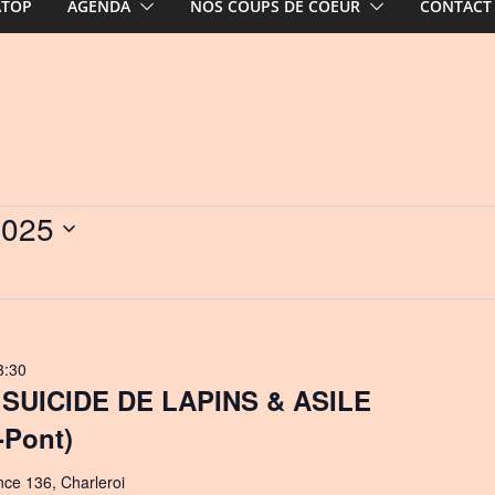
ATOP
AGENDA
NOS COUPS DE COEUR
CONTACT
2025
3:30
SUICIDE DE LAPINS & ASILE
-Pont)
nce 136, Charleroi