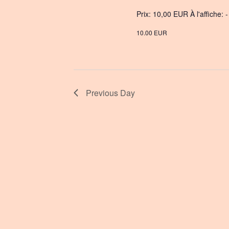
e
Prix: 10,00 EUR À l'affiche: 
.
10.00 EUR
Previous Day