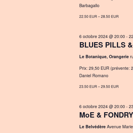
e
Barbagallo
.
22.50 EUR – 28.50 EUR
6 octobre 2024 @ 20:00
-
2
BLUES PILLS & 
Le Botanique, Orangerie
r
Prix: 29,50 EUR (prévente: 2
Daniel Romano
23.50 EUR – 29.50 EUR
6 octobre 2024 @ 20:00
-
2
MoE & FONDRY
Le Belvédère
Avenue Marie 