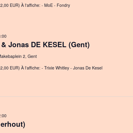
2,00 EUR) À l'affiche: - MoE - Fondry
3:00
 & Jonas DE KESEL (Gent)
akebaplein 2, Gent
2,00 EUR) À l'affiche: - Trixie Whitley - Jonas De Kesel
2:00
erhout)