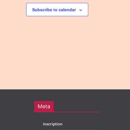
Subscribe to calendar
Meta
Inscription