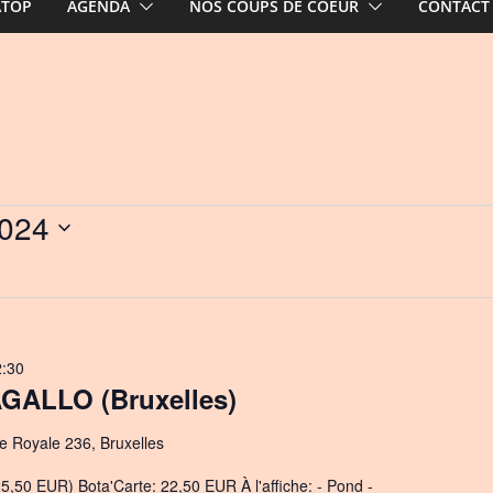
ATOP
AGENDA
NOS COUPS DE COEUR
CONTACT
2024
2:30
ALLO (Bruxelles)
e Royale 236, Bruxelles
5,50 EUR) Bota'Carte: 22,50 EUR À l'affiche: - Pond -