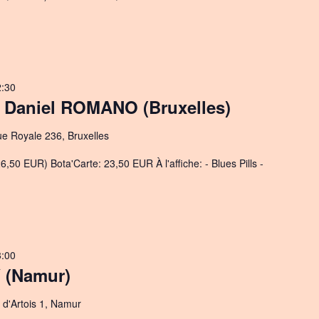
2:30
Daniel ROMANO (Bruxelles)
ue Royale 236, Bruxelles
6,50 EUR) Bota'Carte: 23,50 EUR À l'affiche: - Blues Pills -
3:00
 (Namur)
d'Artois 1, Namur