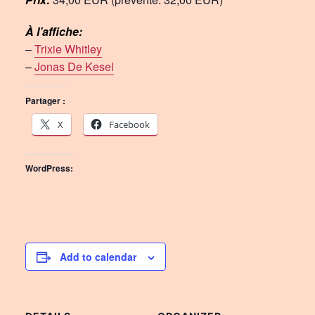
À l’affiche:
–
Trixie Whitley
–
Jonas De Kesel
Partager :
X
Facebook
WordPress:
Add to calendar