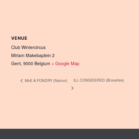
VENUE
Club Wintercircus
Miriam Makebaplein 2
Gent
,
9000
Belgium
+ Google Map
ILL CONSIDERED (Bruxelles)
MoE & FONDRY (Namur)