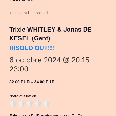
This event has passed.
Trixie WHITLEY & Jonas DE
KESEL (Gent)
!!!SOLD OUT!!!
6 octobre 2024 @ 20:15
-
23:00
32.00 EUR – 34.00 EUR
Notre évaluation
Prix:
34,00 EUR (prévente: 32,00 EUR)