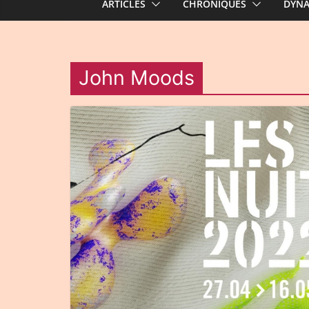
ARTICLES
CHRONIQUES
DYN
John Moods