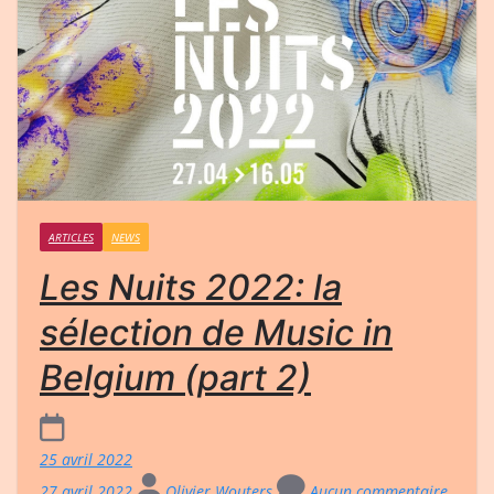
ARTICLES
NEWS
Les Nuits 2022: la
sélection de Music in
Belgium (part 2)
25 avril 2022
27 avril 2022
Olivier Wouters
Aucun commentaire