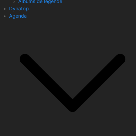
Albums de légende
Dynatop
Agenda