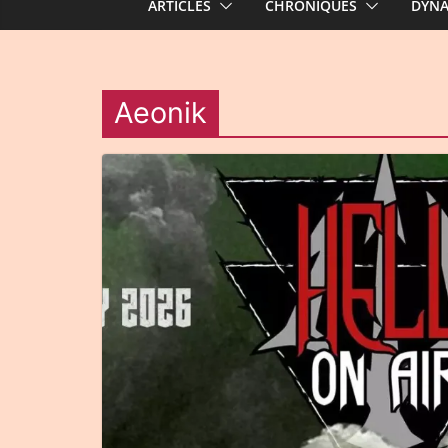
ARTICLES
CHRONIQUES
DYN
Aeonik