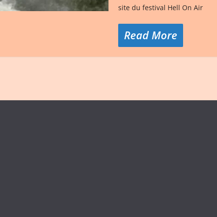
site du festival Hell On Air
Read More