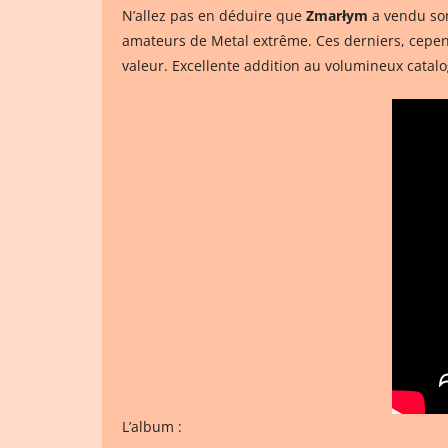
N’allez pas en déduire que
Zmarłym
a vendu so
amateurs de Metal extrême. Ces derniers, cepend
valeur. Excellente addition au volumineux cata
L’album :