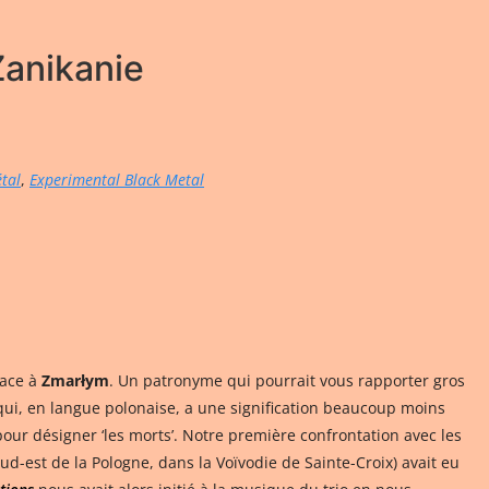
anikanie
tal
,
Experimental Black Metal
face à
Zmarłym
. Un patronyme qui pourrait vous rapporter gros
ui, en langue polonaise, a une signification beaucoup moins
 pour désigner ‘les morts’. Notre première confrontation avec les
ud-est de la Pologne, dans la Voïvodie de Sainte-Croix) avait eu