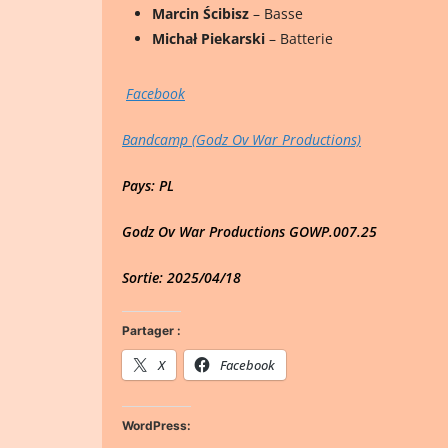
Marcin Ścibisz
– Basse
Michał Piekarski
– Batterie
Facebook
Bandcamp (Godz Ov War Productions)
Pays: PL
Godz Ov War Productions GOWP.007.25
Sortie: 2025/04/18
Partager :
X
Facebook
WordPress: