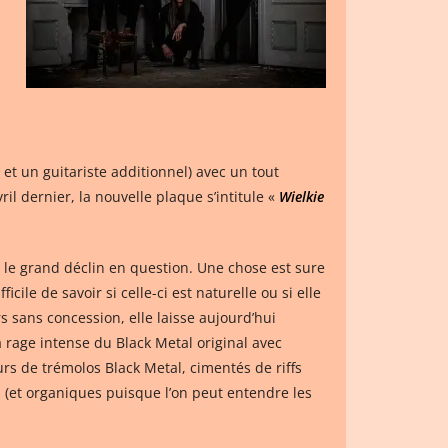
et un guitariste additionnel) avec un tout
ril dernier, la nouvelle plaque s’intitule «
Wielkie
 le grand déclin en question. Une chose est sure
icile de savoir si celle-ci est naturelle ou si elle
s sans concession, elle laisse aujourd’hui
la rage intense du Black Metal original avec
rs de trémolos Black Metal, cimentés de riffs
s (et organiques puisque l’on peut entendre les