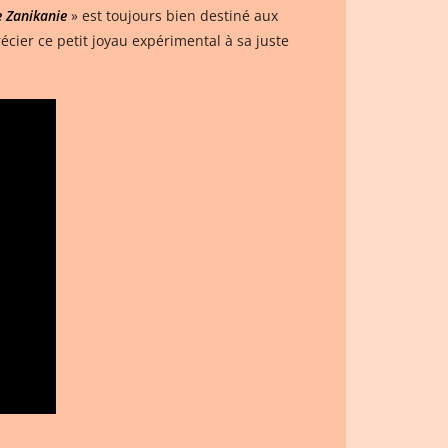
e Zanikanie
» est toujours bien destiné aux
cier ce petit joyau expérimental à sa juste