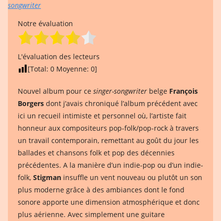
songwriter
Notre évaluation
L'évaluation des lecteurs
[Total:
0
Moyenne:
0
]
Nouvel album pour ce
singer-songwriter
belge
François
Borgers
dont j’avais chroniqué l’album précédent avec
ici un recueil intimiste et personnel où, l’artiste fait
honneur aux compositeurs pop-folk/pop-rock à travers
un travail contemporain, remettant au goût du jour les
ballades et chansons folk et pop des décennies
précédentes. A la manière d’un indie-pop ou d’un indie-
folk,
Stigman
insuffle un vent nouveau ou plutôt un son
plus moderne grâce à des ambiances dont le fond
sonore apporte une dimension atmosphérique et donc
plus aérienne. Avec simplement une guitare