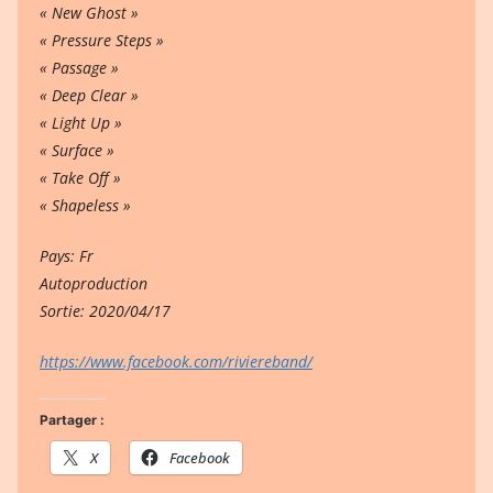
« New Ghost »
« Pressure Steps »
« Passage »
« Deep Clear »
« Light Up »
« Surface »
« Take Off »
« Shapeless »
Pays: Fr
Autoproduction
Sortie: 2020/04/17
https://www.facebook.com/riviereband/
Partager :
X
Facebook