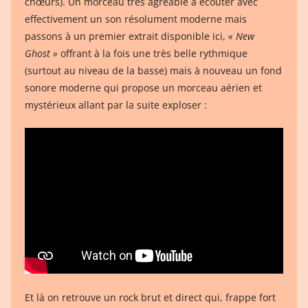
chœurs). Un morceau très agréable à écouter avec
effectivement un son résolument moderne mais
passons à un premier extrait disponible ici,
« New
Ghost »
offrant à la fois une très belle rythmique
(surtout au niveau de la basse) mais à nouveau un fond
sonore moderne qui propose un morceau aérien et
mystérieux allant par la suite exploser :
Et là on retrouve un rock brut et direct qui, frappe fort