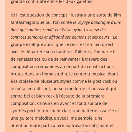
grande continuité entre les deux galettes !
Ici il est question de concept illustrant une sorte de film
fantasmagorique où, l’on conte
le voyage aquatique d’une
âme qui sombre, renaît et s’élève ayant traversé des
contrées sombres et affronté ses démons et ses peurs
! Le
groupe explique aussi que ce récit est en lien direct
avec le départ de son chanteur d’ailleurs, l’on parle ici
de renaissance ou de se réinventer à travers des
compositions remaniées au départ de constructions
brutes dans un home studio, le contenu musical étant
à la croisée de plusieurs styles comme le post-rock ou
le métal en utilisant, un son moderne et puissant qui
sonne bel et bien rock à l’écoute de la première
composition. Chœurs en avant et fond sonore de
synthés portent un chant clair, une batterie assurée et
une guitare mélodique avec il me semble, une
attention toute particulière au travail vocal (chant et