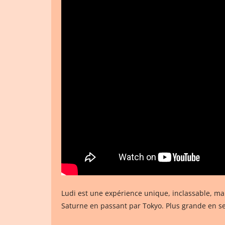
Ludi est une expérience unique, inclassable, m
Saturne en passant par Tokyo. Plus grande en s