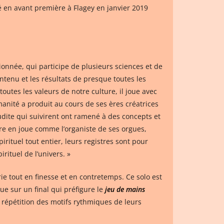
é en avant première à Flagey en janvier 2019
ionnée, qui participe de plusieurs sciences et de
tenu et les résultats de presque toutes les
outes les valeurs de notre culture, il joue avec
manité a produit au cours de ses ères créatrices
dite qui suivirent ont ramené à des concepts et
rre en joue comme l’organiste de ses orgues,
rituel tout entier, leurs registres sont pour
ituel de l’univers. »
ie tout en finesse et en contretemps. Ce solo est
ue sur un final qui préfigure le
jeu de mains
 répétition des motifs rythmiques de leurs