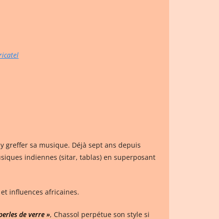
ricatel
r y greffer sa musique. Déjà sept ans depuis
siques indiennes (sitar, tablas) en superposant
t influences africaines.
perles de verre »
, Chassol perpétue son style si