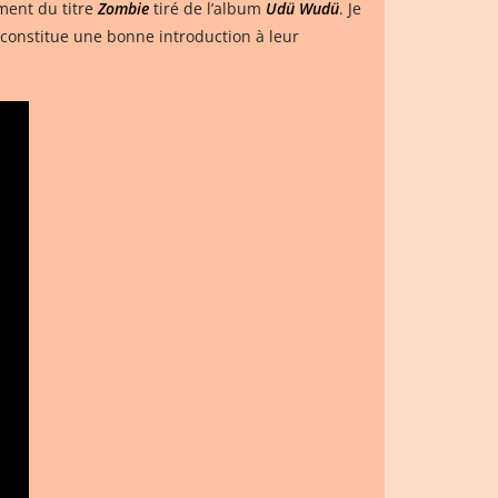
ment du titre
Zombie
tiré de l’album
Udü Wudü
. Je
i constitue une bonne introduction à leur