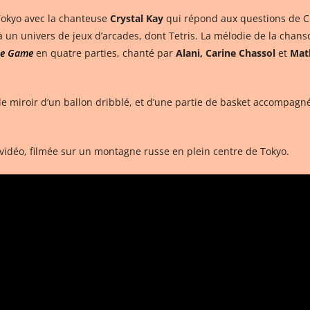
okyo avec la chanteuse
Crystal Kay
qui répond aux questions de Ch
un univers de jeux d’arcades, dont Tetris. La mélodie de la chans
the Game
en quatre parties, chanté par
Alani, Carine Chassol
et
Mat
 le miroir d’un ballon dribblé, et d’une partie de basket accompagn
 vidéo, filmée sur un montagne russe en plein centre de Tokyo.