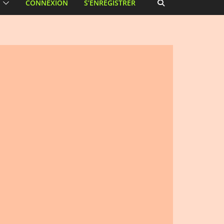
CONNEXION
S’ENREGISTRER