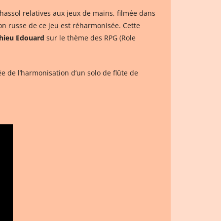
assol relatives aux jeux de mains, filmée dans
on russe de ce jeu est réharmonisée. Cette
hieu Edouard
sur le thème des RPG (Role
ée de l’harmonisation d’un solo de flûte de