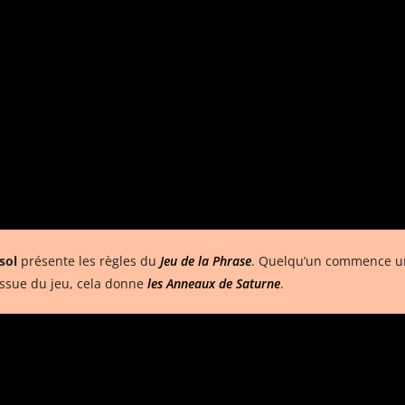
sol
présente les règles du
Jeu de la Phrase
. Quelqu’un commence une
l’issue du jeu, cela donne
les Anneaux de Saturne
.