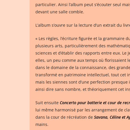
particulier. Ainsi l’album peut s’écouter seul 
devant une salle comble.
L’album s’ouvre sur la lecture d’un extrait du l
« Les règles, l’écriture figurée et la grammaire
plusieurs arts, particulièrement des mathématiq
sciences et d’établir des rapports entre eux. Le 
elles, un peu comme aux temps où florissaient le
dans le domaine de la connaissance, des grandes
transformé en patrimoine intellectuel, tout cet 
mais les siennes sont d’une perfection presque in
ainsi dire sans nombre, et théoriquement cet ins
Suit ensuite
Concerto pour batterie et cour de rec
lui même harmonisé par les arrangement de clavier
dans la cour de récréation de
Savana, Céline et A
mains.