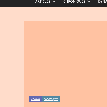
ARTICLES
CHRONIQUES
DYN
CD/DVD
CHRONIQUES