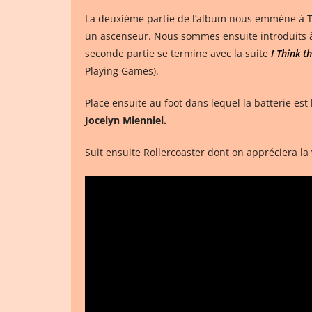
La deuxième partie de l’album nous emmène à T
un ascenseur. Nous sommes ensuite introduits à 
seconde partie se termine avec la suite
I Think 
Playing Games).
Place ensuite au foot dans lequel la batterie est
Jocelyn Mienniel.
Suit ensuite Rollercoaster dont on appréciera la