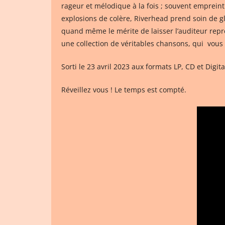
rageur et mélodique à la fois ; souvent empreint 
explosions de colère, Riverhead prend soin de g
quand même le mérite de laisser l’auditeur repre
une collection de véritables chansons, qui vous 
Sorti le 23 avril 2023 aux formats LP, CD et Digit
Réveillez vous ! Le temps est compté.