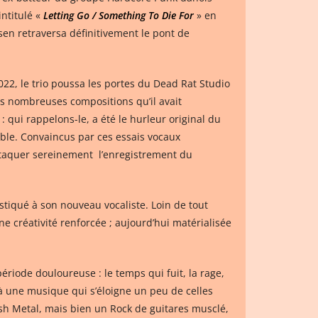
ntitulé «
Letting Go / Something To Die For
» en
sen retraversa définitivement le pont de
2022, le trio poussa les portes du Dead Rat Studio
es nombreuses compositions qu’il avait
qui rappelons-le, a été le hurleur original du
emble. Convaincus par ces essais vocaux
ttaquer sereinement l’enregistrement du
stiqué à son nouveau vocaliste. Loin de tout
une créativité renforcée ; aujourd’hui matérialisée
riode douloureuse : le temps qui fuit, la rage,
 à une musique qui s’éloigne un peu de celles
sh Metal, mais bien un Rock de guitares musclé,