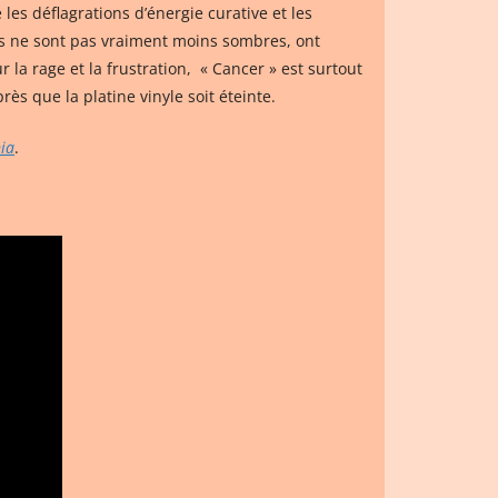
les déflagrations d’énergie curative et les
les ne sont pas vraiment moins sombres, ont
la rage et la frustration, « Cancer » est surtout
s que la platine vinyle soit éteinte.
ia
.