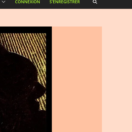
CONNEXION
S’ENREGISTRER