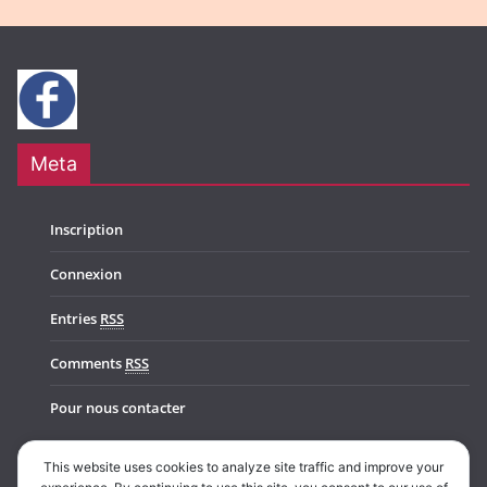
Meta
Inscription
Connexion
Entries
RSS
Comments
RSS
Pour nous contacter
This website uses cookies to analyze site traffic and improve your