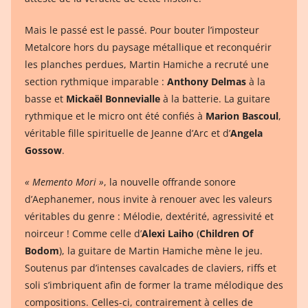
Mais le passé est le passé. Pour bouter l’imposteur
Metalcore hors du paysage métallique et reconquérir
les planches perdues, Martin Hamiche a recruté une
section rythmique imparable :
Anthony Delmas
à la
basse et
Mickaël Bonnevialle
à la batterie. La guitare
rythmique et le micro ont été confiés à
Marion Bascoul
,
véritable fille spirituelle de Jeanne d’Arc et d’
Angela
Gossow
.
« Memento Mori »
, la nouvelle offrande sonore
d’Aephanemer, nous invite à renouer avec les valeurs
véritables du genre : Mélodie, dextérité, agressivité et
noirceur ! Comme celle d’
Alexi Laiho
(
Children Of
Bodom
), la guitare de Martin Hamiche mène le jeu.
Soutenus par d’intenses cavalcades de claviers, riffs et
soli s’imbriquent afin de former la trame mélodique des
compositions. Celles-ci, contrairement à celles de