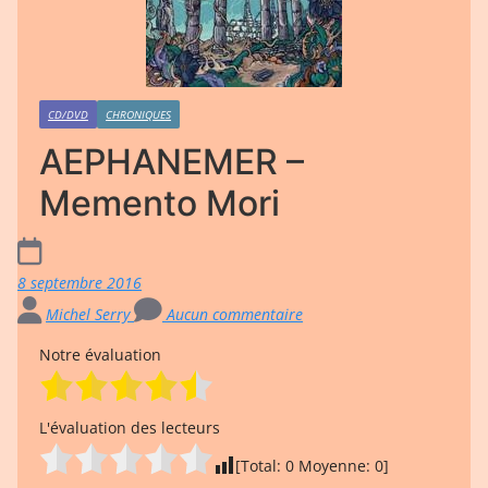
CD/DVD
CHRONIQUES
AEPHANEMER –
Memento Mori
8 septembre 2016
Michel Serry
Aucun commentaire
Notre évaluation
L'évaluation des lecteurs
[Total:
0
Moyenne:
0
]