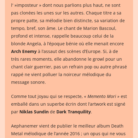
l' »imposteur » dont nous parlions plus haut, ne sont
pas clonées les unes sur les autres. Chaque titre a sa
propre patte, sa mélodie bien distincte, sa variation de
tempo, bref, son âme. Le chant de Marion Bascoul,
profond et intense, rappelle beaucoup celui de la
blonde Angela, à l’époque bénie où elle menait encore
Arch Enemy
à l’assaut des scènes d’Europe. Si, à de
très rares moments, elle abandonne le growl pour un
chant clair guerrier, pas un refrain pop ou autre phrasé
rappé ne vient polluer la noirceur mélodique du
message sonore.
Comme tout joyau qui se respecte,
« Memento Mori »
est
emballé dans un superbe écrin dont l’artwork est signé
par
Niklas Sundin
de
Dark Tranquility
.
Aephanemer vient de publier le meilleur album Death
Metal mélodique de l’année 2016 ; un opus qui ne vous