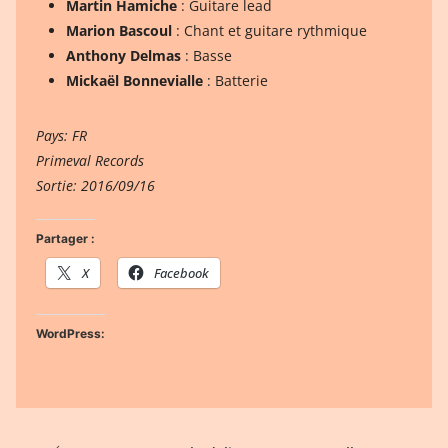
Martin Hamiche
: Guitare lead
Marion Bascoul
: Chant et guitare rythmique
Anthony Delmas
: Basse
Mickaël Bonnevialle
: Batterie
Pays: FR
Primeval Records
Sortie: 2016/09/16
Partager :
X
Facebook
WordPress: