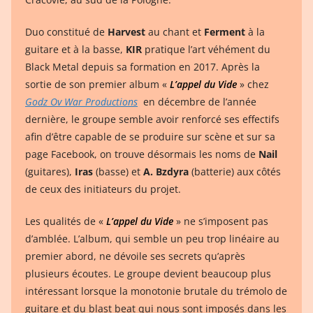
Duo constitué de
Harvest
au chant et
Ferment
à la
guitare et à la basse,
KIR
pratique l’art véhément du
Black Metal depuis sa formation en 2017. Après la
sortie de son premier album «
L’appel du Vide
» chez
Godz Ov War Productions
en décembre de l’année
dernière, le groupe semble avoir renforcé ses effectifs
afin d’être capable de se produire sur scène et sur sa
page Facebook, on trouve désormais les noms de
Nail
(guitares),
Iras
(basse) et
A. Bzdyra
(batterie) aux côtés
de ceux des initiateurs du projet.
Les qualités de «
L’appel du Vide
» ne s’imposent pas
d’amblée. L’album, qui semble un peu trop linéaire au
premier abord, ne dévoile ses secrets qu’après
plusieurs écoutes. Le groupe devient beaucoup plus
intéressant lorsque la monotonie brutale du trémolo de
guitare et du blast beat qui nous sont imposés dans les