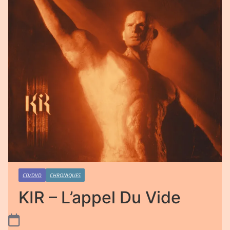
CD/DVD
CHRONIQUES
KIR – L’appel Du Vide