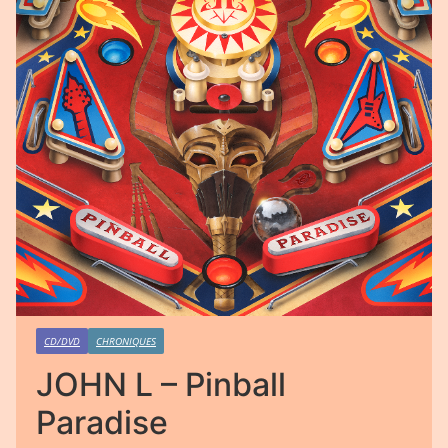
CD/DVD
CHRONIQUES
JOHN L – Pinball
Paradise