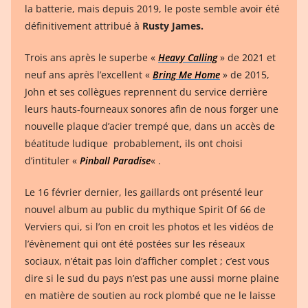
la batterie, mais depuis 2019, le poste semble avoir été
définitivement attribué à
Rusty James.
Trois ans après le superbe «
Heavy Calling
» de 2021 et
neuf ans après l’excellent «
Bring Me Home
» de 2015,
John et ses collègues reprennent du service derrière
leurs hauts-fourneaux sonores afin de nous forger une
nouvelle plaque d’acier trempé que, dans un accès de
béatitude ludique probablement, ils ont choisi
d’intituler «
Pinball Paradise
« .
Le 16 février dernier, les gaillards ont présenté leur
nouvel album au public du mythique Spirit Of 66 de
Verviers qui, si l’on en croit les photos et les vidéos de
l’évènement qui ont été postées sur les réseaux
sociaux, n’était pas loin d’afficher complet ; c’est vous
dire si le sud du pays n’est pas une aussi morne plaine
en matière de soutien au rock plombé que ne le laisse