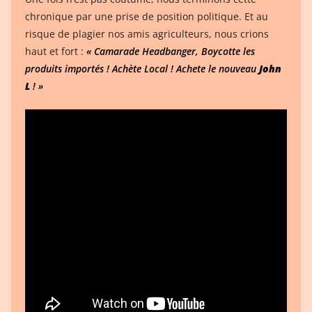
chronique par une prise de position politique. Et au
risque de plagier nos amis agriculteurs, nous crions
haut et fort :
« Camarade Headbanger, Boycotte les
produits importés ! Achète Local ! Achete le nouveau
John
L
! »