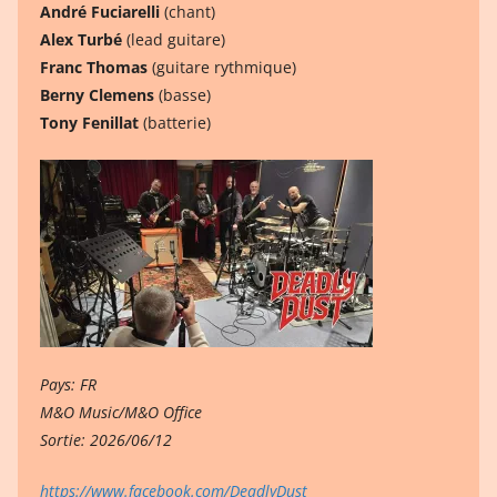
André Fuciarelli
(chant)
Alex Turbé
(lead guitare)
Franc Thomas
(guitare rythmique)
Berny Clemens
(basse)
Tony Fenillat
(batterie)
Pays: FR
M&O Music/M&O Office
Sortie: 2026/06/12
https://www.facebook.com/DeadlyDust