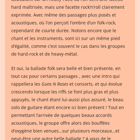
hard maîtrisée, mais une facette rock’n’roll clairement
exprimée. Avec même des passages plus posés et
acoustiques, où l’on perçoit l’ombre d’un folk-rock,
cependant de courte durée. Notons encore que le
chant et les instruments, sont ici sur un même pied
d’égalité, comme c’est souvent le cas dans les groupes
de hard-rock et de heavy-métal.
Et oui, la ballade folk sera belle et bien présente, en
tout cas pour certains passages , avec une intro qui
rappellera les
Guns N Roses
et consorts, et qui évolue
crescendo lorsque les riffs se font plus gras et plus
appuyés, le chant étant lui-aussi plus assuré, le beau
solo de guitare étant encore ici bien présent ! Tout en
permettant l’arrivée de quelques beaux accords
acoustiques, le groupe offre alors des bouffées
d’oxygène bien venues…sur plusieurs morceaux…et
peut-être une autre belle ballade ? A vous de le