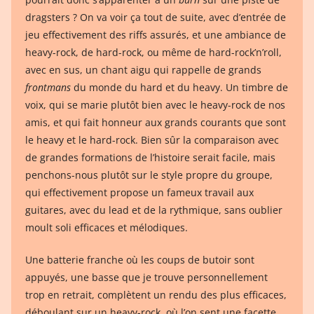
dragsters ? On va voir ça tout de suite, avec d’entrée de
jeu effectivement des riffs assurés, et une ambiance de
heavy-rock, de hard-rock, ou même de hard-rock’n’roll,
avec en sus, un chant aigu qui rappelle de grands
frontmans
du monde du hard et du heavy. Un timbre de
voix, qui se marie plutôt bien avec le heavy-rock de nos
amis, et qui fait honneur aux grands courants que sont
le heavy et le hard-rock. Bien sûr la comparaison avec
de grandes formations de l’histoire serait facile, mais
penchons-nous plutôt sur le style propre du groupe,
qui effectivement propose un fameux travail aux
guitares, avec du lead et de la rythmique, sans oublier
moult soli efficaces et mélodiques.
Une batterie franche où les coups de butoir sont
appuyés, une basse que je trouve personnellement
trop en retrait, complètent un rendu des plus efficaces,
déboulant sur un heavy-rock, où l’on sent une facette