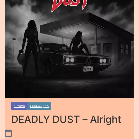
CD/DVD
CHRONIQUES
DEADLY DUST – Alright