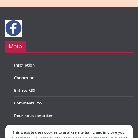
Meta
Inscription
Connexion
Entries
RSS
Comments
RSS
Pour nous contacter
This website uses cookies to analyze site traffic and improve your