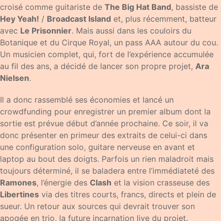
croisé comme guitariste de
The Big Hat Band
, bassiste de
Hey Yeah!
/
Broadcast Island
et, plus récemment, batteur
avec
Le Prisonnier
. Mais aussi dans les couloirs du
Botanique et du Cirque Royal, un pass AAA autour du cou.
Un musicien complet, qui, fort de l’expérience accumulée
au fil des ans, a décidé de lancer son propre projet,
Ara
Nielsen
.
Il a donc rassemblé ses économies et lancé un
crowdfunding pour enregistrer un premier album dont la
sortie est prévue début d’année prochaine. Ce soir, il va
donc présenter en primeur des extraits de celui-ci dans
une configuration solo, guitare nerveuse en avant et
laptop au bout des doigts. Parfois un rien maladroit mais
toujours déterminé, il se baladera entre l’immédiateté des
Ramones
, l’énergie des
Clash
et la vision crasseuse des
Libertines
via des titres courts, francs, directs et plein de
sueur. Un retour aux sources qui devrait trouver son
apogée en trio, la future incarnation live du projet.