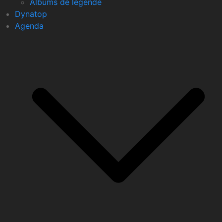
Albums de légende
Dynatop
Agenda