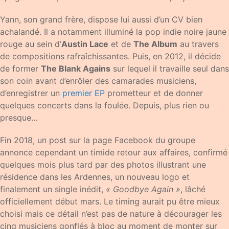
Yann, son grand frère, dispose lui aussi d’un CV bien
achalandé. Il a notamment illuminé la pop indie noire jaune
rouge au sein d’
Austin Lace
et de
The Album
au travers
de compositions rafraîchissantes. Puis, en 2012, il décide
de former
The Blank Agains
sur lequel il travaille seul dans
son coin avant d’enrôler des camarades musiciens,
d’enregistrer un
premier EP
prometteur et de donner
quelques concerts dans la foulée. Depuis, plus rien ou
presque…
Fin 2018, un post sur la page Facebook du groupe
annonce cependant un timide retour aux affaires, confirmé
quelques mois plus tard par des photos illustrant une
résidence dans les Ardennes, un nouveau logo et
finalement un single inédit,
« Goodbye Again »
, lâché
officiellement début mars. Le timing aurait pu être mieux
choisi mais ce détail n’est pas de nature à décourager les
cinq musiciens gonflés à bloc au moment de monter sur