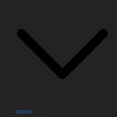
CD/DVD