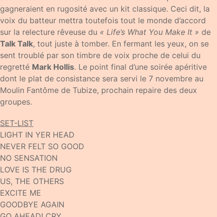
gagneraient en rugosité avec un kit classique. Ceci dit, la
voix du batteur mettra toutefois tout le monde d’accord
sur la relecture rêveuse du
« Life’s What You Make It »
de
Talk Talk
, tout juste à tomber. En fermant les yeux, on se
sent troublé par son timbre de voix proche de celui du
regretté
Mark Hollis
. Le point final d’une soirée apéritive
dont le plat de consistance sera servi le 7 novembre au
Moulin Fantôme de Tubize, prochain repaire des deux
groupes.
SET-LIST
LIGHT IN YER HEAD
NEVER FELT SO GOOD
NO SENSATION
LOVE IS THE DRUG
US, THE OTHERS
EXCITE ME
GOODBYE AGAIN
GO AHEAD! CRY