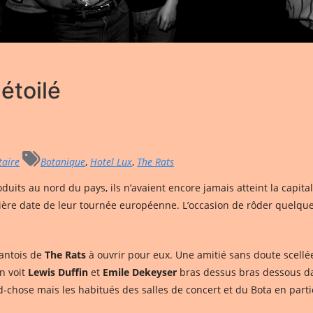
étoilé
aire
Botanique
,
Hotel Lux
,
The Rats
oduits au nord du pays, ils n’avaient encore jamais atteint la capita
ère date de leur tournée européenne. L’occasion de rôder quelque
Gantois de
The Rats
à ouvrir pour eux. Une amitié sans doute scellée 
n voit
Lewis Duffin
et
Emile Dekeyser
bras dessus bras dessous dan
hose mais les habitués des salles de concert et du Bota en particu