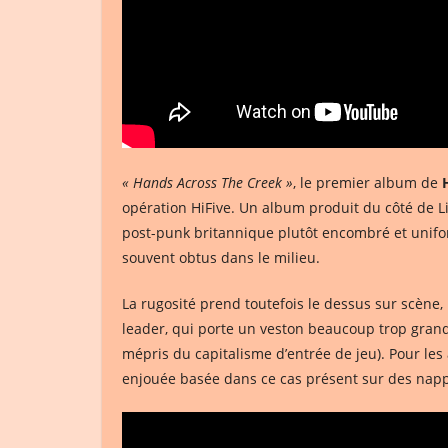
« Hands Across The Creek »
, le premier album de
opération HiFive. Un album produit du côté de L
post-punk britannique plutôt encombré et unifor
souvent obtus dans le milieu.
La rugosité prend toutefois le dessus sur scène
leader, qui porte un veston beaucoup trop grand 
mépris du capitalisme d’entrée de jeu). Pour les
enjouée basée dans ce cas présent sur des nappes