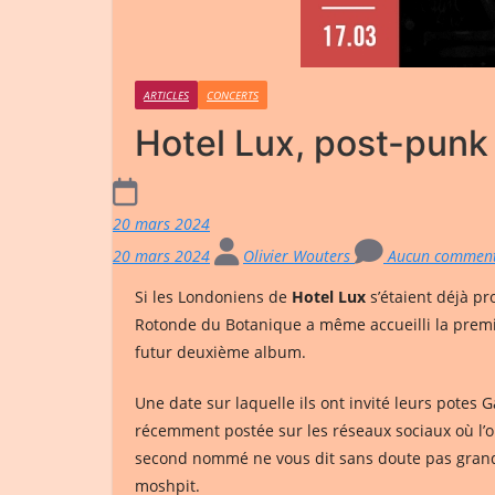
ARTICLES
CONCERTS
Hotel Lux, post-punk 
20 mars 2024
20 mars 2024
Olivier Wouters
Aucun comment
Si les Londoniens de
Hotel Lux
s’étaient déjà pr
Rotonde du Botanique a même accueilli la premi
futur deuxième album.
Une date sur laquelle ils ont invité leurs potes 
récemment postée sur les réseaux sociaux où l’o
second nommé ne vous dit sans doute pas grand-c
moshpit.