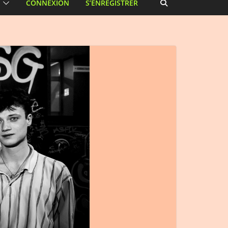
CONNEXION
S’ENREGISTRER